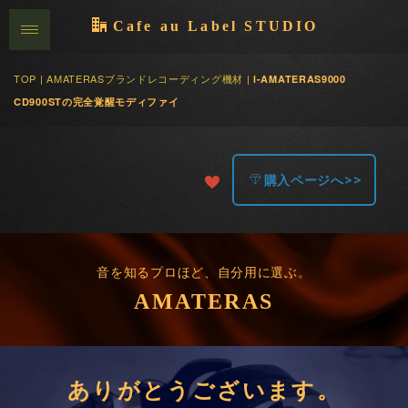
Cafe au Label STUDIO
TOP
|
AMATERASブランドレコーディング機材
|
l-AMATERAS9000
CD900STの完全覚醒モディファイ
購入ページへ>>
音を知るプロほど、自分用に選ぶ。
AMATERAS
ありがとうございます。