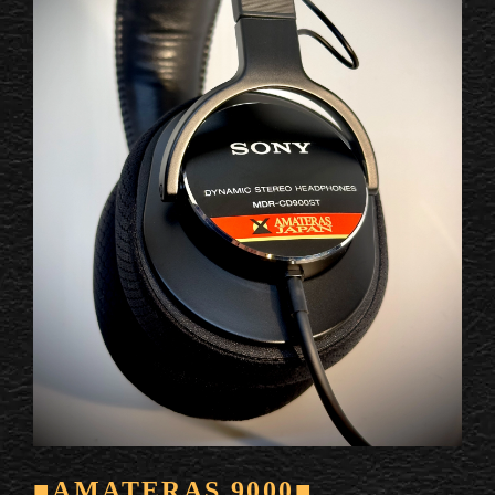
■AMATERAS 9000■