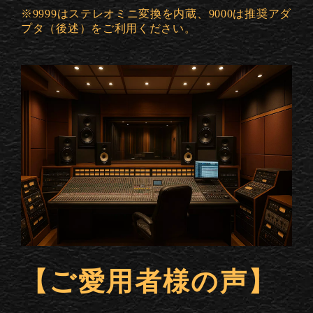
※9999はステレオミニ変換を内蔵、9000は推奨アダ
プタ（後述）をご利用ください。
【ご愛用者様の声】