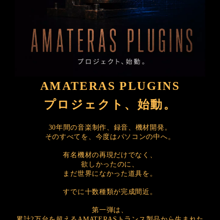
AMATERAS PLUGINS
プロジェクト、始動。
30年間の音楽制作、録音、機材開発。
そのすべてを、今度はパソコンの中へ。
有名機材の再現だけでなく、
欲しかったのに、
まだ世界になかった道具を。
すでに十数種類が完成間近。
第一弾は、
累計2万台を超えるAMATERASトランス製品から生まれた