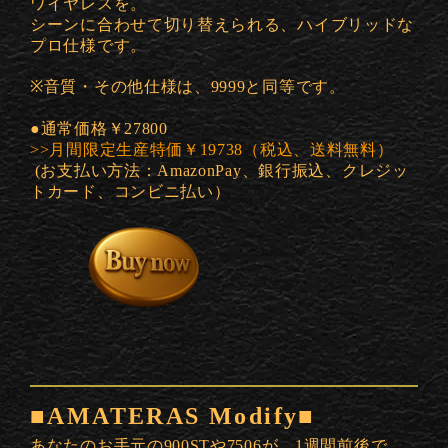
ワイヤレスを。
シーンに合わせて切り替えられる、ハイブリッドな
プロ仕様です。
※音質・その他仕様は、9999と同等です。
●通常価格￥27800
>>月間限定生産特価￥19738（税込、送料無料）
(お支払い方法：AmazonPay、銀行振込、クレジッ
トカード、コンビニ払い）
■AMATERAS Modify■
あなたのお手元の900STや7506が、1週間前後で