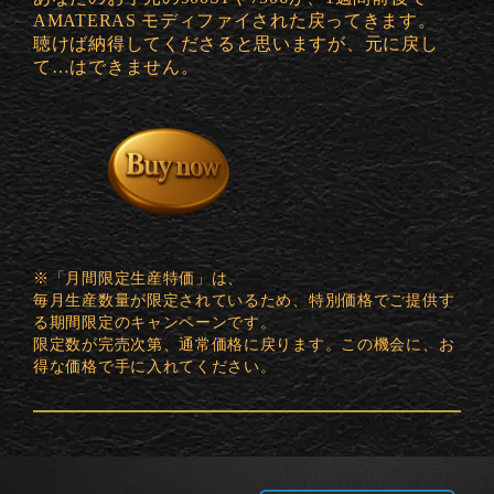
AMATERAS モディファイされた戻ってきます。
聴けば納得してくださると思いますが、元に戻し
て…はできません。
※「月間限定生産特価」は、
毎月生産数量が限定されているため、特別価格でご提供す
る期間限定のキャンペーンです。
限定数が完売次第、通常価格に戻ります。この機会に、お
得な価格で手に入れてください。