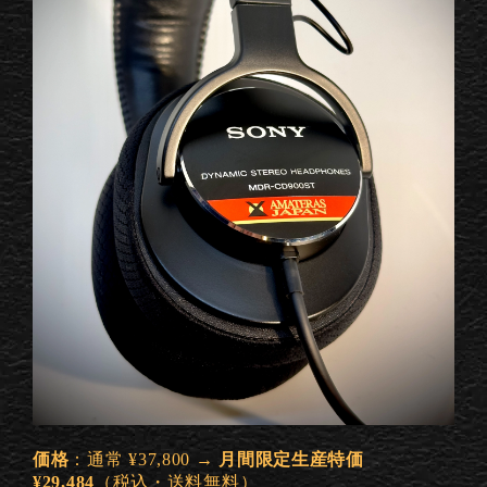
価格
：通常 ¥37,800 →
月間限定生産特価
¥29,484
（税込・送料無料）