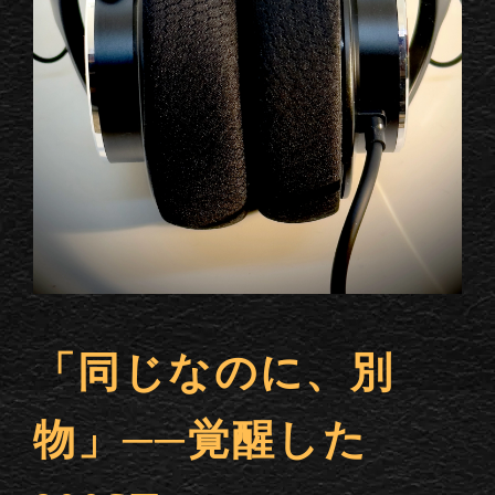
「同じなのに、別
物」──覚醒した