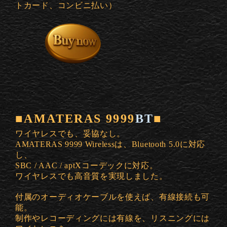
トカード、コンビニ払い）
■AMATERAS 9999
BT
■
ワイヤレスでも、妥協なし。
AMATERAS 9999 Wirelessは、Bluetooth 5.0に対応
し、
SBC / AAC / aptXコーデックに対応。
ワイヤレスでも高音質を実現しました。
付属のオーディオケーブルを使えば、有線接続も可
能。
制作やレコーディングには有線を、リスニングには