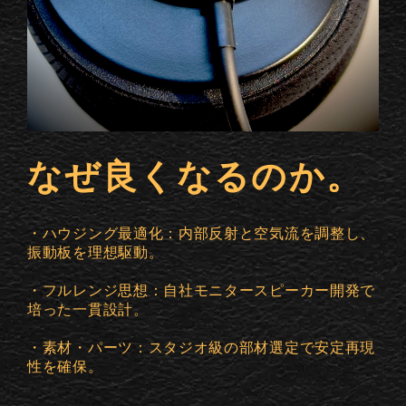
なぜ良くなるのか。
・ハウジング最適化：内部反射と空気流を調整し、
振動板を理想駆動。
・フルレンジ思想：自社モニタースピーカー開発で
培った一貫設計。
・素材・パーツ：スタジオ級の部材選定で安定再現
性を確保。