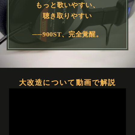
もっと歌いやすい、
聴き取りやすい
──900ST、完全覚醒。
大改造について動画で解説