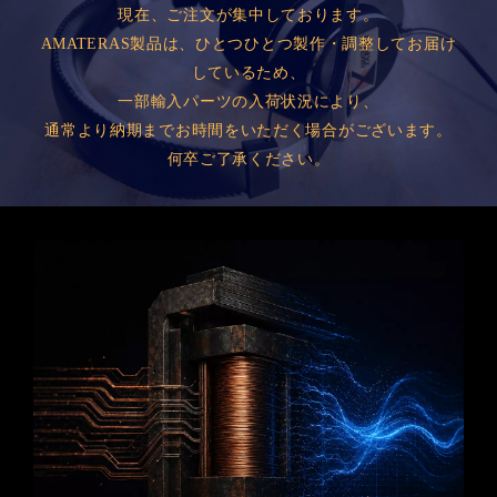
現在、ご注文が集中しております。
AMATERAS製品は、ひとつひとつ製作・調整してお届け
しているため、
一部輸入パーツの入荷状況により、
通常より納期までお時間をいただく場合がございます。
何卒ご了承ください。