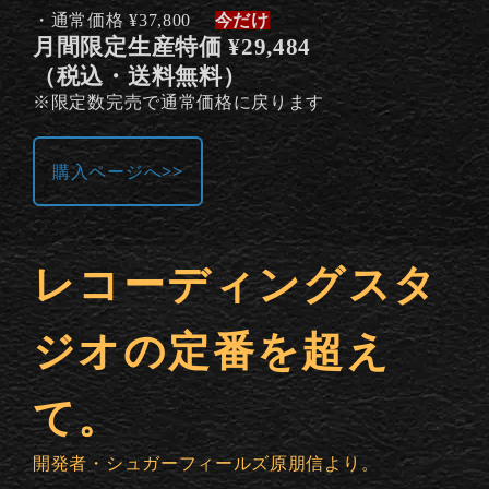
・通常価格 ¥37,800
今だけ
月間限定生産特価 ¥29,484
（税込・送料無料）
※限定数完売で通常価格に戻ります
購入ページへ>>
レコーディングスタ
ジオの定番を超え
て。
開発者・シュガーフィールズ原朋信より。