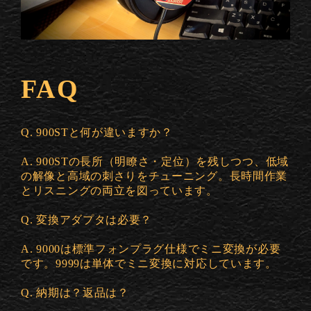
FAQ
Q. 900STと何が違いますか？
A. 900STの長所（明瞭さ・定位）を残しつつ、低域
の解像と高域の刺さりをチューニング。長時間作業
とリスニングの両立を図っています。
Q. 変換アダプタは必要？
A. 9000は標準フォンプラグ仕様でミニ変換が必要
です。9999は単体でミニ変換に対応しています。
Q. 納期は？返品は？