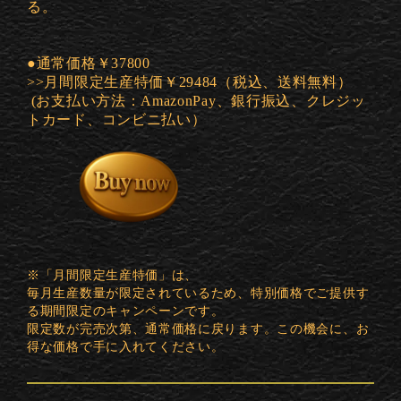
る。
●通常価格￥37800
>>月間限定生産特価￥29484（税込、送料無料）
(お支払い方法：AmazonPay、銀行振込、クレジッ
トカード、コンビニ払い）
※「月間限定生産特価」は、
毎月生産数量が限定されているため、特別価格でご提供す
る期間限定のキャンペーンです。
限定数が完売次第、通常価格に戻ります。この機会に、お
得な価格で手に入れてください。